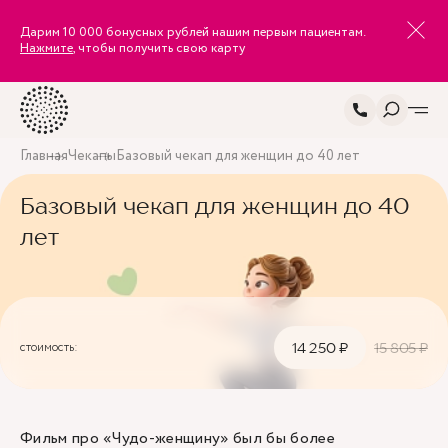
Дарим 10 000 бонусных рублей нашим первым пациентам.
Нажмите
, чтобы получить свою карту
Главная
Чекапы
Базовый чекап для женщин до 40 лет
Базовый чекап для женщин до 40
лет
стоимость:
14 250 ₽
15 805 ₽
Фильм про «Чудо-женщину» был бы более