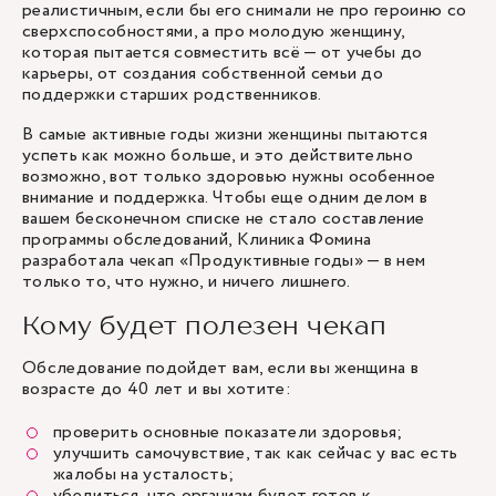
реалистичным, если бы его снимали не про героиню со
сверхспособностями, а про молодую женщину,
которая пытается совместить всё — от учебы до
карьеры, от создания собственной семьи до
поддержки старших родственников.
В самые активные годы жизни женщины пытаются
успеть как можно больше, и это действительно
возможно, вот только здоровью нужны особенное
внимание и поддержка. Чтобы еще одним делом в
вашем бесконечном списке не стало составление
программы обследований, Клиника Фомина
разработала чекап «Продуктивные годы» — в нем
только то, что нужно, и ничего лишнего.
Кому будет полезен чекап
Обследование подойдет вам, если вы женщина в
возрасте до 40 лет и вы хотите:
проверить основные показатели здоровья;
улучшить самочувствие, так как сейчас у вас есть
жалобы на усталость;
убедиться, что организм будет готов к