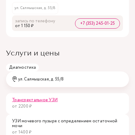
ул. Салмышская, д. 55/8
запись по телефону
+7 (353) 245-01-25
oт 1 150 ₽
Услуги и цены
Диагностика
ул. Салмышская, д. 55/8
Трансректальное УЗИ
от 2200 ₽
УЗИ мочевого пузыря с определением остаточной
мочи
от 1400 ₽