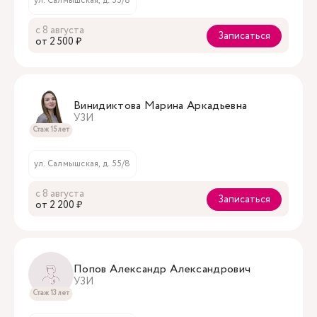
ул. Салмышская, д. 55/8
с 8 августа
Записаться
oт 2 500 ₽
Винидиктова Марина Аркадьевна
УЗИ
Стаж 15 лет
ул. Салмышская, д. 55/8
с 8 августа
Записаться
oт 2 200 ₽
Попов Александр Александрович
УЗИ
Стаж 13 лет