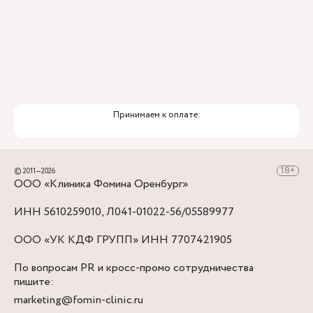
Принимаем к оплате:
© 2011—2026
ООО «Клиника Фомина Оренбург»
ИНН 5610259010, Л041-01022-56/05589977
ООО «УК КДФ ГРУПП» ИНН 7707421905
По вопросам PR и кросс-промо сотрудничества
пишите:
marketing@fomin-clinic.ru