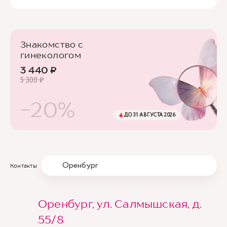
Знакомство с
гинекологом
3 440 ₽
5 300 ₽
-20%
ДО 31 АВГУСТА 2026
Оренбург
Контакты
Оренбург, ул. Салмышская, д.
55/8