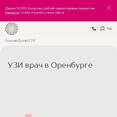
Дарим 10 000 бонусных рублей нашим первым пациентам.
Нажмите
, чтобы получить свою карту
Главная
Врачи
УЗИ
УЗИ врач в Оренбурге