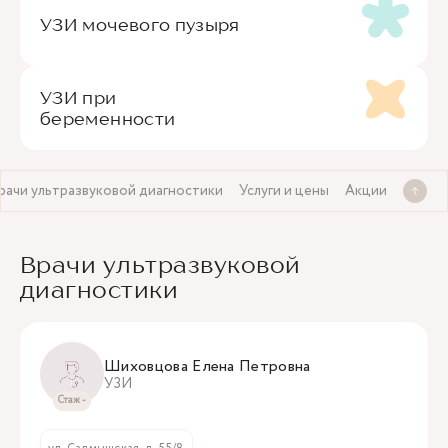
УЗИ мочевого пузыря
УЗИ при
беременности
рачи ультразвуковой диагностики
Услуги и цены
Акции
Врачи ультразвуковой
диагностики
Шиховцова Елена Петровна
УЗИ
Стаж -