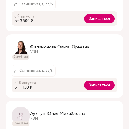
ул. Салмышская, д. 55/8
с 9 августа
Записаться
oт 3 500 ₽
Филимонова Ольга Юрьевна
УЗИ
Стаж 4 года
ул. Салмышская, д. 55/8
с 10 августа
Записаться
oт 1 150 ₽
Аухтун Юлия Михайловна
УЗИ
Стаж 17 лет