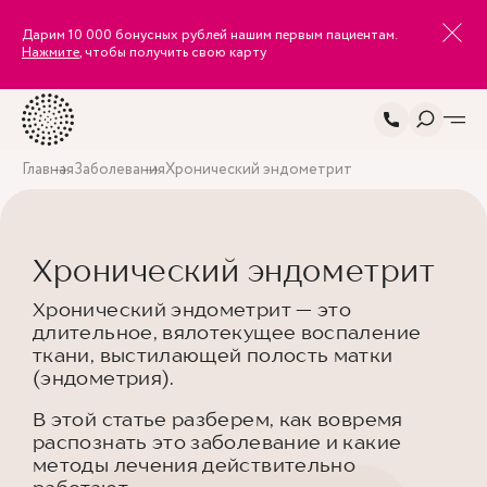
Дарим 10 000 бонусных рублей нашим первым пациентам.
Нажмите
, чтобы получить свою карту
Главная
Заболевания
Хронический эндометрит
Хронический эндометрит
Хронический эндометрит — это
длительное, вялотекущее воспаление
ткани, выстилающей полость матки
(эндометрия).
В этой статье разберем, как вовремя
распознать это заболевание и какие
методы лечения действительно