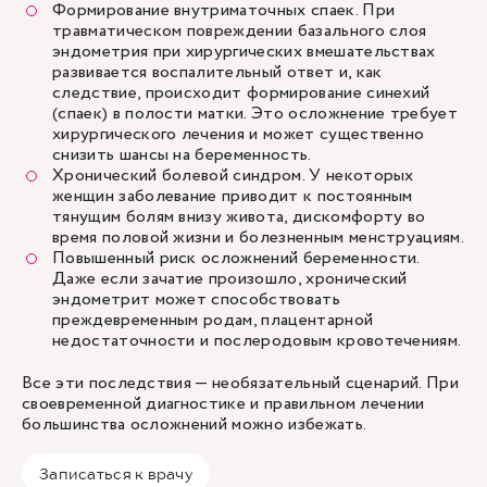
Формирование внутриматочных спаек. При
травматическом повреждении базального слоя
эндометрия при хирургических вмешательствах
развивается воспалительный ответ и, как
следствие, происходит формирование синехий
(спаек) в полости матки. Это осложнение требует
хирургического лечения и может существенно
снизить шансы на беременность.
Хронический болевой синдром. У некоторых
женщин заболевание приводит к постоянным
тянущим болям внизу живота, дискомфорту во
время половой жизни и болезненным менструациям.
Повышенный риск осложнений беременности.
Даже если зачатие произошло, хронический
эндометрит может способствовать
преждевременным родам, плацентарной
недостаточности и послеродовым кровотечениям.
Все эти последствия — необязательный сценарий. При
своевременной диагностике и правильном лечении
большинства осложнений можно избежать.
Записаться к врачу