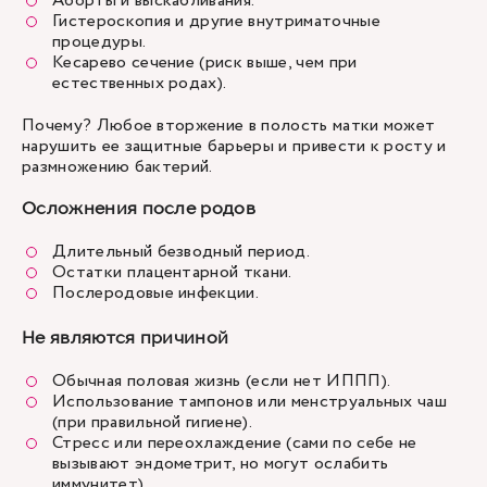
Аборты и выскабливания.
Гистероскопия и другие внутриматочные
процедуры.
Кесарево сечение (риск выше, чем при
естественных родах).
Почему? Любое вторжение в полость матки может
нарушить ее защитные барьеры и привести к росту и
размножению бактерий.
Осложнения после родов
Длительный безводный период.
Остатки плацентарной ткани.
Послеродовые инфекции.
Не являются причиной
Обычная половая жизнь (если нет ИППП).
Использование тампонов или менструальных чаш
(при правильной гигиене).
Стресс или переохлаждение (сами по себе не
вызывают эндометрит, но могут ослабить
иммунитет).