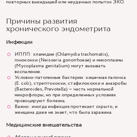
повторных выкидышей или неудачных попыток ЭКО.
Причины развития
хронического эндометрита
Инфекции
ИППП: хламидии (Chlamydia trachomatis),
гонококки (Neisseria gonorrhoeae) и микоплазмы
(Mycoplasma genitalium) могут вызывать
воспаление.
Условно-патогенные бактерии: кишечная палочка
(E. coli), стрептококки, стафилококки и анаэробы
(Bacteroides, Prevotella) — часть нормальной
микрофлоры, но при определенных условиях
провоцируют болезнь.
Важно: иногда инфекция протекает скрыто, и
женщина даже не знает, что была заражена.
Медицинские вмешательства