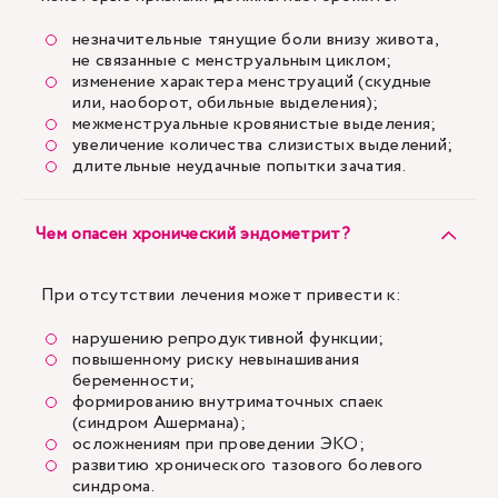
незначительные тянущие боли внизу живота,
не связанные с менструальным циклом;
изменение характера менструаций (скудные
или, наоборот, обильные выделения);
межменструальные кровянистые выделения;
увеличение количества слизистых выделений;
длительные неудачные попытки зачатия.
Чем опасен хронический эндометрит?
При отсутствии лечения может привести к:
нарушению репродуктивной функции;
повышенному риску невынашивания
беременности;
формированию внутриматочных спаек
(синдром Ашермана);
осложнениям при проведении ЭКО;
развитию хронического тазового болевого
синдрома.